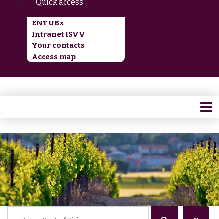
Quick access
ENT UBx
Intranet ISVV
Your contacts
Access map
Enter Part of Title