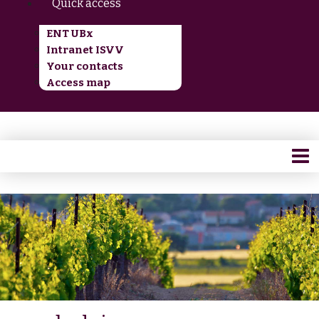
Quick access
ENT UBx
Intranet ISVV
Your contacts
Access map