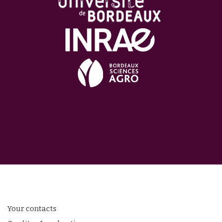
Your contacts