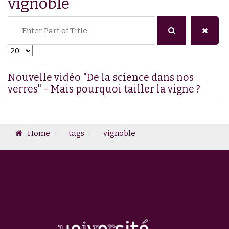
vignoble
Enter Part of Title
Display #
Nouvelle vidéo "De la science dans nos
verres" - Mais pourquoi tailler la vigne ?
Home
tags
vignoble