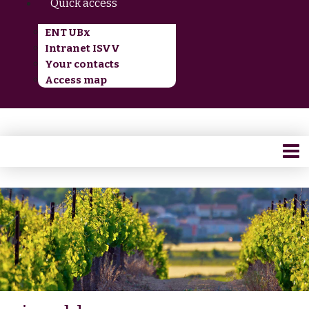
Quick access
ENT UBx
Intranet ISVV
Your contacts
Access map