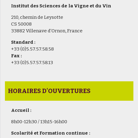
Institut des Sciences de la Vigne et du Vin
210, chemin de Leysotte
CS 50008
33882 Villenave d'Ornon, France
Standard :
+33 (0)5.57.57.58.58
Fax :
+33 (0)5.57.57.58.13
HORAIRES D'OUVERTURES
Accueil :
8h00-12h30 / 13h15-16h00
Scolarité et Formation continue :