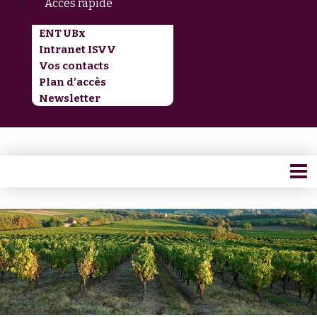
Accès rapide
ENT UBx
Intranet ISVV
Vos contacts
Plan d’accès
Newsletter