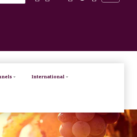
nnels
International