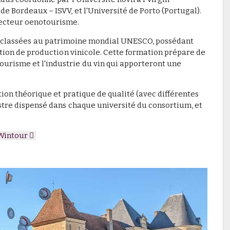
de Bordeaux – ISVV, et l'Université de Porto (Portugal).
secteur oenotourisme.
ons classées au patrimoine mondial UNESCO, possédant
dition de production vinicole. Cette formation prépare de
tourisme et l'industrie du vin qui apporteront une
tion théorique et pratique de qualité (avec différentes
tre dispensé dans chaque université du consortium, et
Wintour