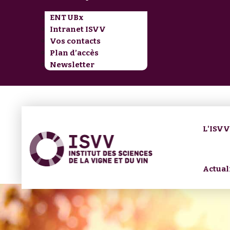
ENT UBx
Intranet ISVV
Vos contacts
Plan d’accès
Newsletter
L'ISV
Actual