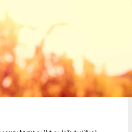
s coordonné par l'Université Rovira i Virgili