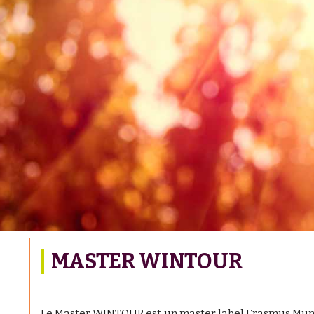
MASTER WINTOUR
Le Master WINTOUR est un master label Erasmus Mundu