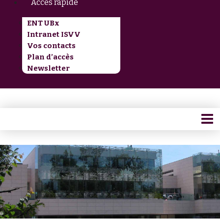
Accès rapide
ENT UBx
Intranet ISVV
Vos contacts
Plan d’accès
Newsletter