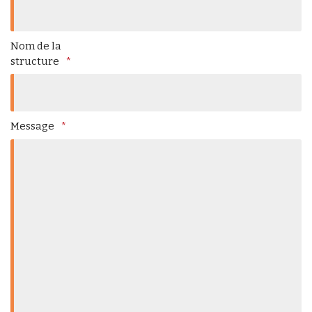
Nom de la
structure
Message