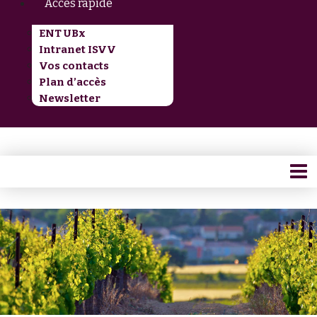
Accès rapide
ENT UBx
Intranet ISVV
Vos contacts
Plan d’accès
Newsletter