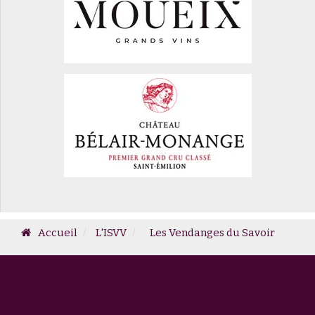
Accueil
L'ISVV
Les Vendanges du Savoir