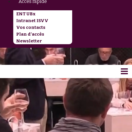
Accès rapide
ENT UBx
Intranet ISVV
Vos contacts
Plan d’accès
Newsletter