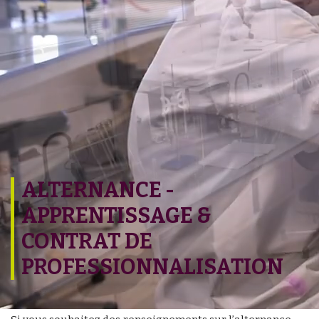
ALTERNANCE -
APPRENTISSAGE &
CONTRAT DE
PROFESSIONNALISATION