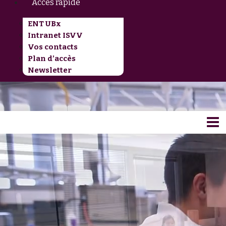
Accès rapide
ENT UBx
Intranet ISVV
Vos contacts
Plan d’accès
Newsletter