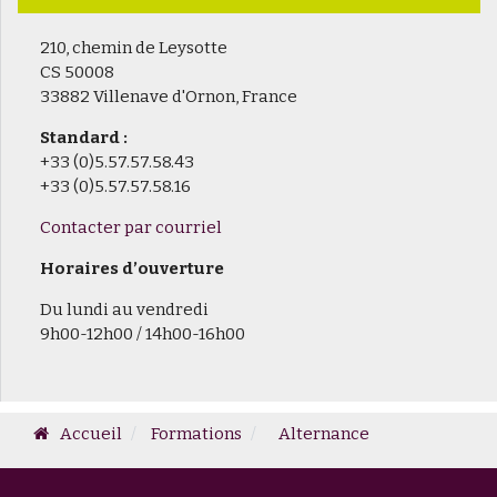
210, chemin de Leysotte
CS 50008
33882 Villenave d'Ornon, France
Standard :
+33 (0)5.57.57.58.43
+33 (0)5.57.57.58.16
Contacter par courriel
Horaires d’ouverture
Du lundi au vendredi
9h00-12h00 / 14h00-16h00
Accueil
Formations
Alternance