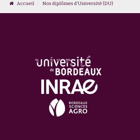
Accueil
Nos diplômes d'Université (DU)