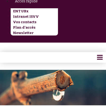
Accès rapide
ENT UBx
Intranet ISVV
Vos contacts
Plan d’accès
Newsletter