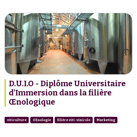
D.U.I.O - Diplôme Universitaire
d'Immersion dans la filière
Œnologique
viticulture
OEnologie
filière viti-vinicole
Marketing