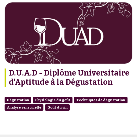
D.U.A.D - Diplôme Universitaire
d'Aptitude à la Dégustation
Dégustation
Physiologie du goût
Techniques de dégustation
Analyse sensorielle
Goût du vin