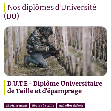
Nos diplômes d'Université
(DU)
D.U.T.E - Diplôme Universitaire
de Taille et d’épamprage
dépérissement
Règles de taille
maladies du bois