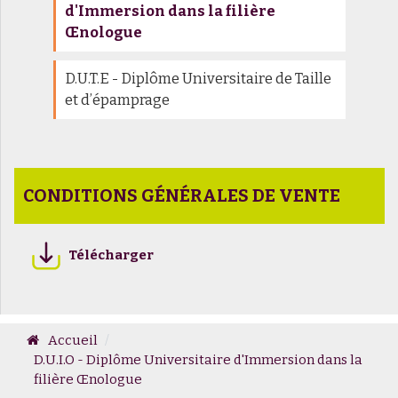
d'Immersion dans la filière
Œnologue
D.U.T.E - Diplôme Universitaire de Taille
et d’épamprage
CONDITIONS GÉNÉRALES DE VENTE
Télécharger
Accueil
D.U.I.O - Diplôme Universitaire d'Immersion dans la
filière Œnologue