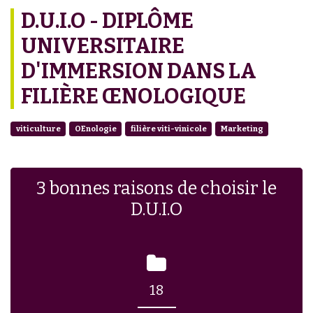
D.U.I.O - DIPLÔME
UNIVERSITAIRE
D'IMMERSION DANS LA
FILIÈRE ŒNOLOGIQUE
viticulture
OEnologie
filière viti-vinicole
Marketing
3 bonnes raisons de choisir le
D.U.I.O
18