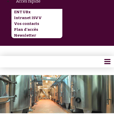
Accès rapide
ENT UBx
Intranet ISVV
Vos contacts
Plan d’accès
Newsletter