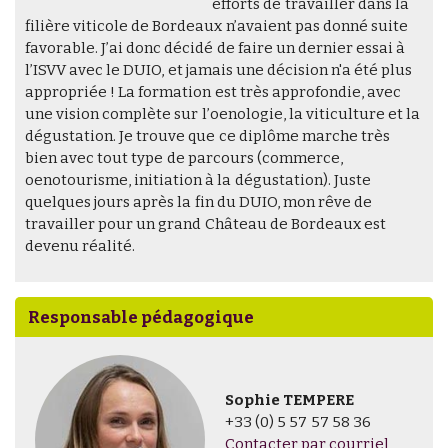
efforts de travailler dans la
filière viticole de Bordeaux n’avaient pas donné suite
favorable. J’ai donc décidé de faire un dernier essai à
l’ISVV avec le DUIO, et jamais une décision n'a été plus
appropriée ! La formation est très approfondie, avec
une vision complète sur l’oenologie, la viticulture et la
dégustation. Je trouve que ce diplôme marche très
bien avec tout type de parcours (commerce,
oenotourisme, initiation à la dégustation). Juste
quelques jours après la fin du DUIO, mon rêve de
travailler pour un grand Château de Bordeaux est
devenu réalité.
Responsable pédagogique
Sophie TEMPERE
+33 (0) 5 57 57 58 36
Contacter par courriel