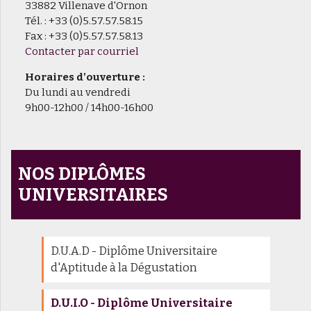
33882 Villenave d'Ornon
Tél. : +33 (0)5.57.57.58.15
Fax : +33 (0)5.57.57.58.13
Contacter par courriel
Horaires d’ouverture :
Du lundi au vendredi
9h00-12h00 / 14h00-16h00
NOS DIPLÔMES
UNIVERSITAIRES
D.U.A.D - Diplôme Universitaire
d'Aptitude à la Dégustation
D.U.I.O - Diplôme Universitaire