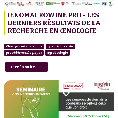
ŒNOMACROWINE PRO - LES
DERNIERS RÉSULTATS DE LA
RECHERCHE EN ŒNOLOGIE
Changement climatique
qualité du raisin
procédés oenologiques
agroécologie
Lire la suite... ...