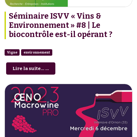
Séminaire ISVV « Vins &
Environnement » #8 | Le
biocontrôle est-il opérant ?
Vigne
environnement
Lire la suite... ...