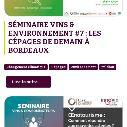
SÉMINAIRE VINS &
ENVIRONNEMENT #7 : LES
CÉPAGES DE DEMAIN À
BORDEAUX
Changement climatique
Cépages
environnement
mildiou
Lire la suite... ...