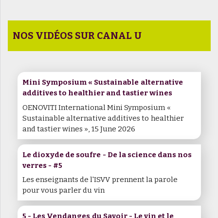
NOS VIDÉOS SUR CANAL U
Mini Symposium « Sustainable alternative
additives to healthier and tastier wines
OENOVITI International Mini Symposium «
Sustainable alternative additives to healthier
and tastier wines », 15 June 2026
Le dioxyde de soufre - De la science dans nos
verres - #5
Les enseignants de l'ISVV prennent la parole
pour vous parler du vin
5 - Les Vendanges du Savoir - Le vin et le