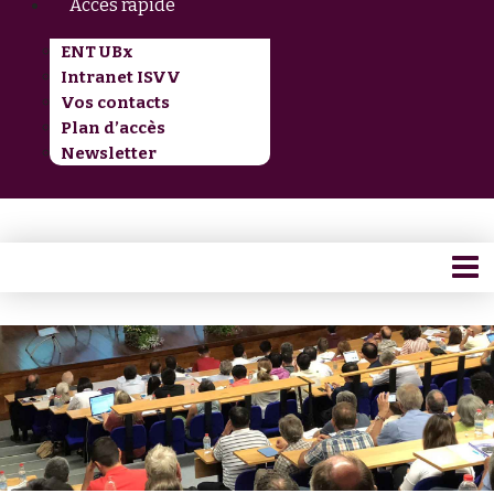
Accès rapide
ENT UBx
Intranet ISVV
Vos contacts
Plan d’accès
Newsletter