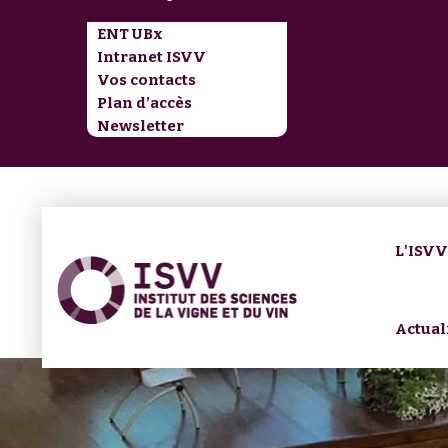
ENT UBx
Intranet ISVV
Vos contacts
Plan d’accès
Newsletter
L'ISV
Actual