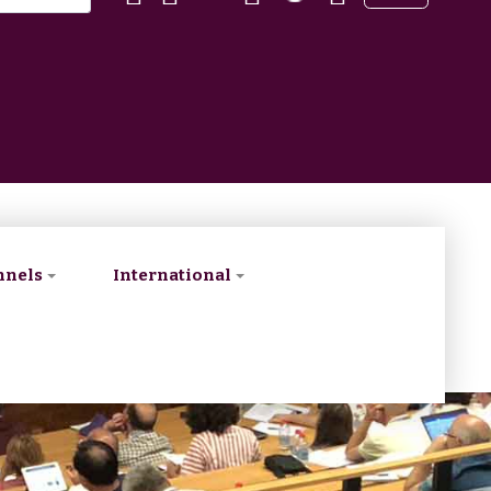
nnels
International