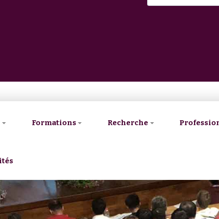
V
Formations
Recherche
Professio
ités