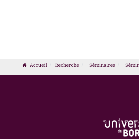
Accueil
Recherche
Séminaires
Sémin