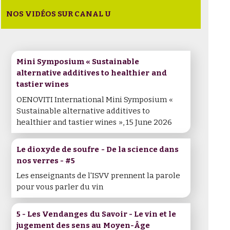
NOS VIDÉOS SUR CANAL U
Mini Symposium « Sustainable
alternative additives to healthier and
tastier wines
OENOVITI International Mini Symposium «
Sustainable alternative additives to
healthier and tastier wines », 15 June 2026
Le dioxyde de soufre - De la science dans
nos verres - #5
Les enseignants de l'ISVV prennent la parole
pour vous parler du vin
5 - Les Vendanges du Savoir - Le vin et le
jugement des sens au Moyen-Âge