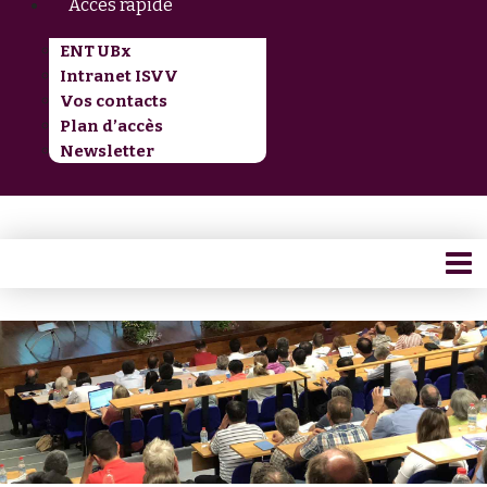
Accès rapide
ENT UBx
Intranet ISVV
Vos contacts
Plan d’accès
Newsletter