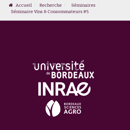
Accueil
Recherche
Séminaires
Séminaire Vins & Consommateurs #5