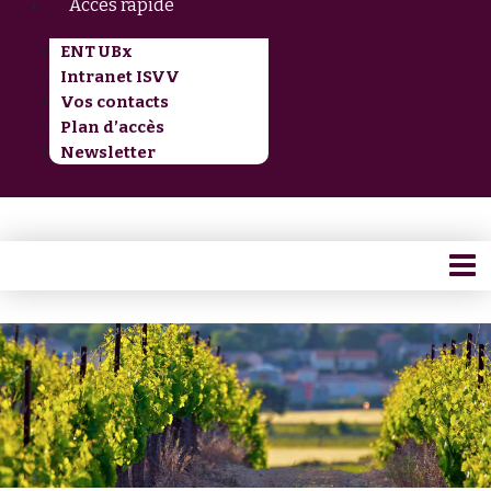
Accès rapide
ENT UBx
Intranet ISVV
Vos contacts
Plan d’accès
Newsletter