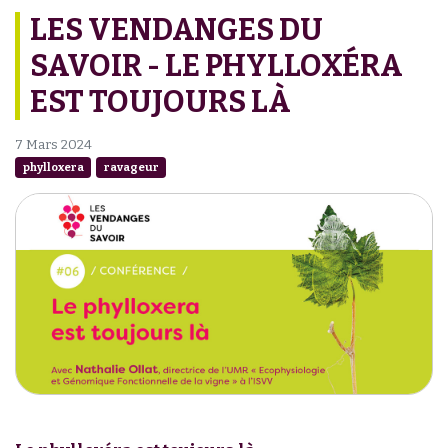
LES VENDANGES DU
SAVOIR - LE PHYLLOXÉRA
EST TOUJOURS LÀ
7 Mars 2024
phylloxera
ravageur