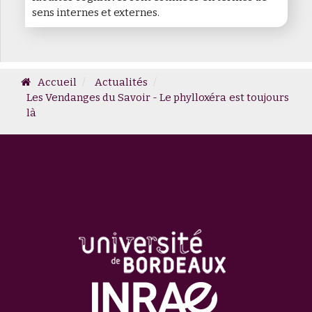
sens internes et externes.
Accueil
Actualités
Les Vendanges du Savoir - Le phylloxéra est toujours
là