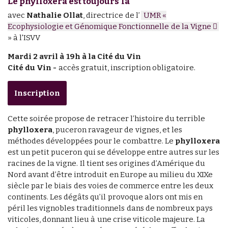
Le phylloxéra est toujours là
avec
Nathalie Ollat
, directrice de l’
UMR «
Ecophysiologie et Génomique Fonctionnelle de la Vigne
» à l'ISVV
Mardi 2 avril à 19h à la Cité du Vin
Cité du Vin -
accès gratuit, inscription obligatoire.
Inscription
Cette soirée propose de retracer l’histoire du terrible
phylloxera
, puceron ravageur de vignes, et les
méthodes développées pour le combattre. Le
phylloxera
est un petit puceron qui se développe entre autres sur les
racines de la vigne. Il tient ses origines d’Amérique du
Nord avant d’être introduit en Europe au milieu du XIXe
siècle par le biais des voies de commerce entre les deux
continents. Les dégâts qu’il provoque alors ont mis en
péril les vignobles traditionnels dans de nombreux pays
viticoles, donnant lieu à une crise viticole majeure. La