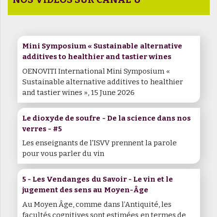
Mini Symposium « Sustainable alternative
additives to healthier and tastier wines
OENOVITI International Mini Symposium «
Sustainable alternative additives to healthier
and tastier wines », 15 June 2026
Le dioxyde de soufre - De la science dans nos
verres - #5
Les enseignants de l'ISVV prennent la parole
pour vous parler du vin
5 - Les Vendanges du Savoir - Le vin et le
jugement des sens au Moyen-Âge
Au Moyen Âge, comme dans l’Antiquité, les
facultés cognitives sont estimées en termes de