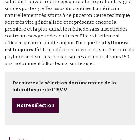
solution trouvée à cette époque a été de greffer la vigne
sur des porte-greffes issus du continent américain
naturellement résistants à ce puceron. Cette technique
s’est très vite généralisée et représente encore la
première et la plus durable méthode sans insecticides
contre un ravageur des cultures. Elle est tellement
efficace qu’on en oublie aujourd’hui que le
phylloxera
est toujours là
! La conférence reviendra sur l’histoire du
phylloxera et sur les connaissances acquises depuis 150
ans, notamment à Bordeaux, sur le sujet.
Découvrez la sélection documentaire de la
bibliothèque de l'ISVV
Notre sélection