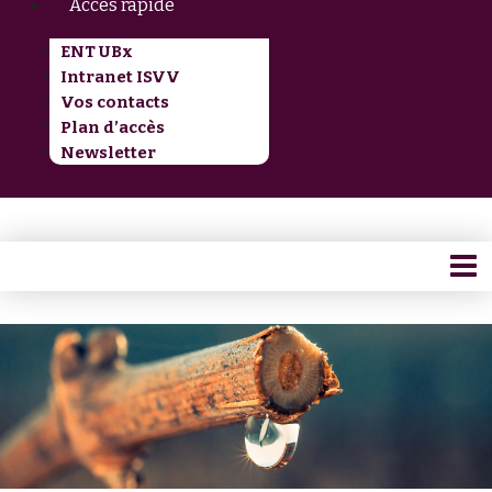
Accès rapide
ENT UBx
Intranet ISVV
Vos contacts
Plan d’accès
Newsletter