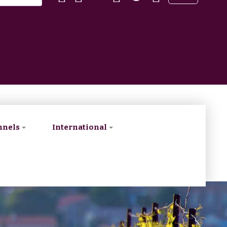
nnels
International