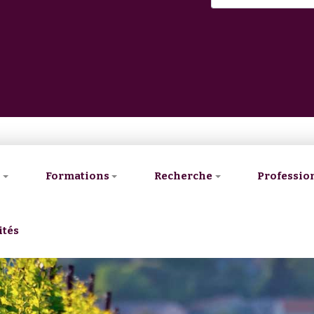
V
Formations
Recherche
Professio
ités