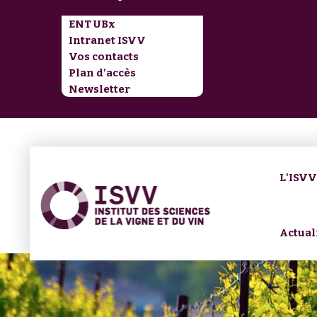
ENT UBx
Intranet ISVV
Vos contacts
Plan d’accès
Newsletter
L'ISV
Actual