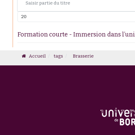
Afficher #
Formation courte - Immersion dans l’uni
Accueil
tags
Brasserie