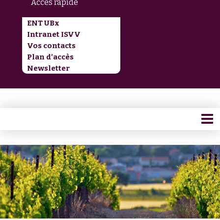
Accès rapide
ENT UBx
Intranet ISVV
Vos contacts
Plan d’accès
Newsletter