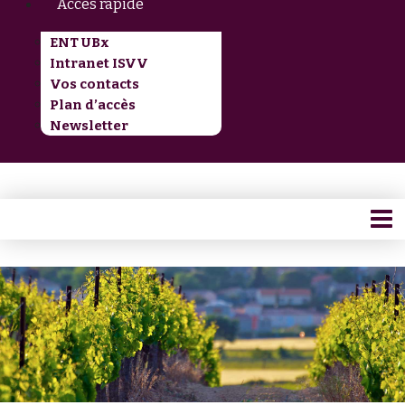
Accès rapide
ENT UBx
Intranet ISVV
Vos contacts
Plan d’accès
Newsletter