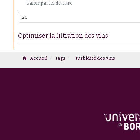
Afficher #
Optimiser la filtration des vins
Accueil
tags
turbidité des vins