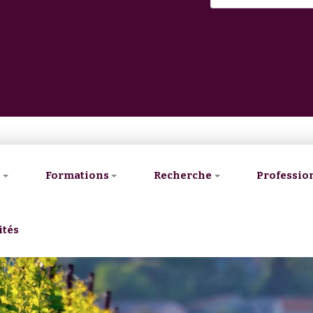
V
Formations
Recherche
Professio
ités