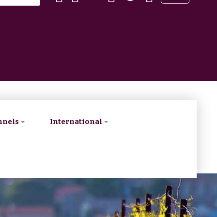
nnels
International