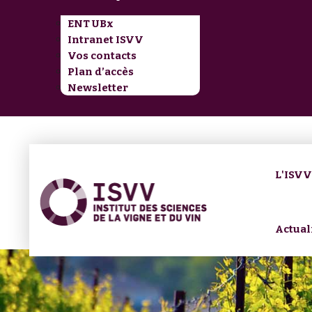
ENT UBx
Intranet ISVV
Vos contacts
Plan d’accès
Newsletter
L'ISV
Actual