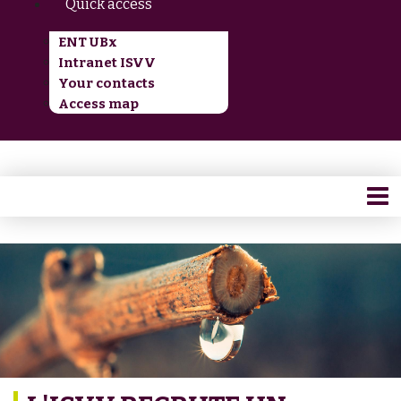
Quick access
ENT UBx
Intranet ISVV
Your contacts
Access map