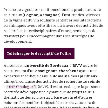
Proche de vignobles traditionnellement producteurs de
spiritueux (
Cognac, Armagnac
), l’Institut des Sciences
de la Vigne et du Vin souhaite renforcer ses interactions
scientifiques avec cette filière au travers des activités de
recherches interdisciplinaires, d’enseignement, et de
transfert pour l’accompagner dans ses stratégies de
développement.
Télécharger le descriptif de l'offre
Au sein de l’
université de Bordeaux, l’ISVV
ouvre le
recrutement d’un
enseignant-chercheur
ayant une
expertise spécifique dans le
domaine des spiritueux
,
afin qu’il conduise des activités de recherche au sein de
l’
UMR Œnologie
(ISVV). Il est attendu que la personne
recrutée développe une dynamique de projets sur la
thématique des spiritueux à base de vin et d’autres
boissons fermentées. L’objectif de ces travaux sera de
préserver et de valoriser la qualité des produits finaux,