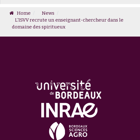
Home
News
L'ISVV recrute un enseignant-chercheur dans le
domaine des spiritueux