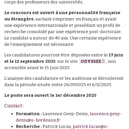
corps des professeurs des universités.
Le concours est ouvert à une personnalité française
ou étrangère
, sachant s’exprimer en français et ayant
une expérience internationale et possédant un profil de
recherche consolidé par une expérience post-doctorale.
Le candidat a autour de 40 ans. Une certaine expérience
de l’enseignement est nécessaire.
Les candidatures pourront être déposées entre le
17 juin
et le 12 septembre 2025
sur le site
ODYSSEE
, non
accessible avant le 15 Juin 2025
L’analyse des candidature et les auditions se dérouleront
dans la période située entre 26/092025 et 6/11/2025
Le poste sera ouvert le 1er décembre 2025
Contact :
Formation :
Laurence Geny-Denis,
laurence.geny-
denis@u-bordeaux.fr
Recherche :
Patrick Lucas,
patrick.lucas@u-