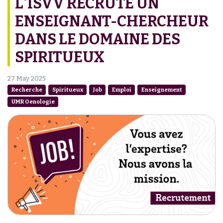
L'ISVV RECRUTE UN
ENSEIGNANT-CHERCHEUR
DANS LE DOMAINE DES
SPIRITUEUX
27 May 2025
Recherche
Spiritueux
Job
Emploi
Enseignement
UMR Oenologie