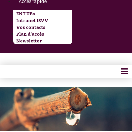
Accès rapide
ENT UBx
Intranet ISVV
Vos contacts
Plan d’accès
Newsletter