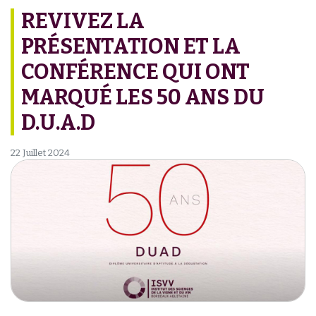
REVIVEZ LA
PRÉSENTATION ET LA
CONFÉRENCE QUI ONT
MARQUÉ LES 50 ANS DU
D.U.A.D
22 Juillet 2024