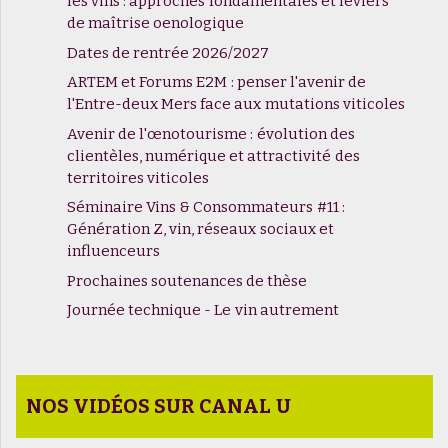
les vins : approches fondamentales et leviers
de maîtrise oenologique
Dates de rentrée 2026/2027
ARTEM et Forums E2M : penser l'avenir de
l'Entre-deux Mers face aux mutations viticoles
Avenir de l'œnotourisme : évolution des
clientèles, numérique et attractivité des
territoires viticoles
Séminaire Vins & Consommateurs #11 :
Génération Z, vin, réseaux sociaux et
influenceurs
Prochaines soutenances de thèse
Journée technique - Le vin autrement
NOS VIDÉOS SUR CANAL U