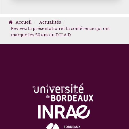
Accueil
Actualités
Revivez la présentation et la conférence qui ont
marqué les 50 ans du D.U.A.D