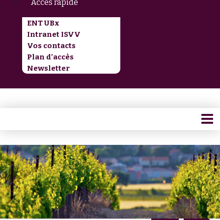
Accès rapide
ENT UBx
Intranet ISVV
Vos contacts
Plan d’accès
Newsletter