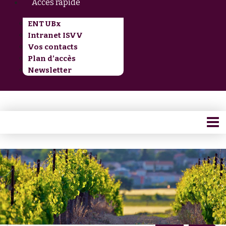
Accès rapide
ENT UBx
Intranet ISVV
Vos contacts
Plan d’accès
Newsletter