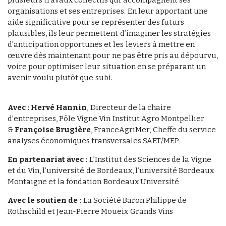
plusieurs travaux collectifs qui accompagnent ses
organisations et ses entreprises. En leur apportant une
aide significative pour se représenter des futurs
plausibles, ils leur permettent d’imaginer les stratégies
d’anticipation opportunes et les leviers à mettre en
œuvre dès maintenant pour ne pas être pris au dépourvu,
voire pour optimiser leur situation en se préparant un
avenir voulu plutôt que subi.
Avec :
Hervé Hannin
, Directeur de la chaire
d’entreprises, Pôle Vigne Vin Institut Agro Montpellier
&
Françoise Brugière
, FranceAgriMer, Cheffe du service
analyses économiques transversales SAET/MEP
En partenariat avec :
L’Institut des Sciences de la Vigne
et du Vin, l’université de Bordeaux, l’université Bordeaux
Montaigne et la fondation Bordeaux Université
Avec le soutien de :
La Société Baron Philippe de
Rothschild et Jean-Pierre Moueix Grands Vins