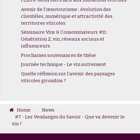
l'Entre-deux Mers face aux mutations viticoles
Avenir de l'œnotourisme : évolution des
clientèles, numérique et attractivité des
territoires viticoles
Séminaire Vins & Consommateurs #11 :
Génération Z, vin, réseaux sociaux et
influenceurs
Prochaines soutenances de thèse
Journée technique - Le vin autrement
Quelle réflexion sur l’avenir des paysages
viticoles girondins ?
Home
News
#7 - Les Vendanges du Savoir - Que va devenir le
vin ?