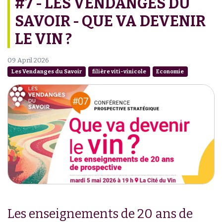
#7 - LES VENDANGES DU
SAVOIR - QUE VA DEVENIR
LE VIN ?
09 April 2026
Les Vendanges du Savoir
filière viti-vinicole
Economie
Les enseignements de 20 ans de