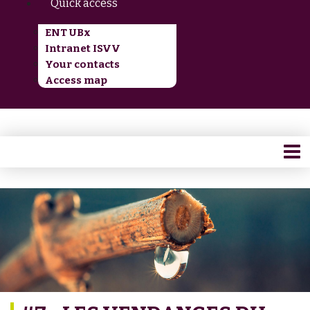
Quick access
ENT UBx
Intranet ISVV
Your contacts
Access map