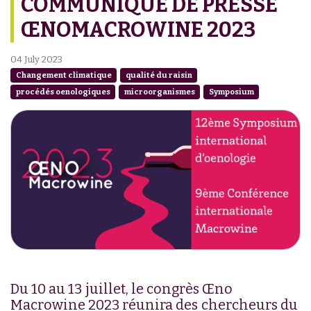
COMMUNIQUÉ DE PRESSE
ŒNOMACROWINE 2023
04 July 2023
Changement climatique
qualité du raisin
procédés oenologiques
microorganismes
Symposium
Du 10 au 13 juillet, le congrès Œno
Macrowine 2023 réunira des chercheurs du