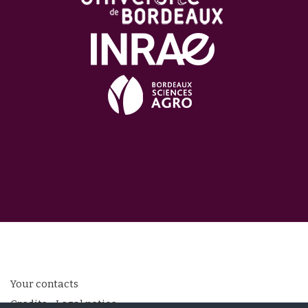
Your contacts
Credits - Legal notice