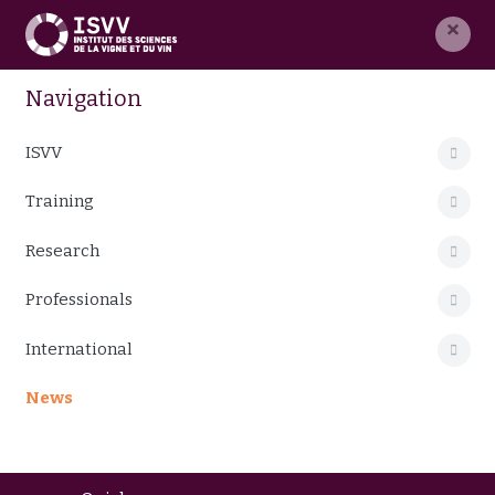
×
Navigation
ISVV
Training
Research
Professionals
International
News