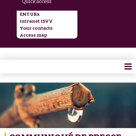
Quick access
ENT UBx
Intranet ISVV
Your contacts
Access map