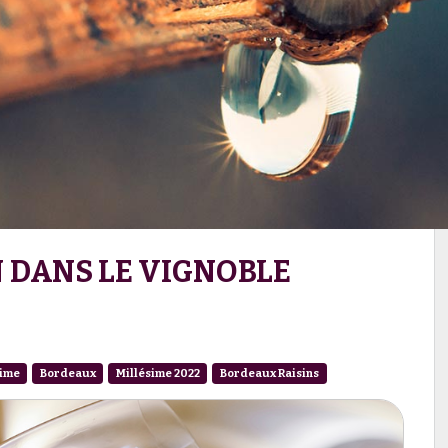
N DANS LE VIGNOBLE
sime
Bordeaux
Millésime 2022
Bordeaux Raisins