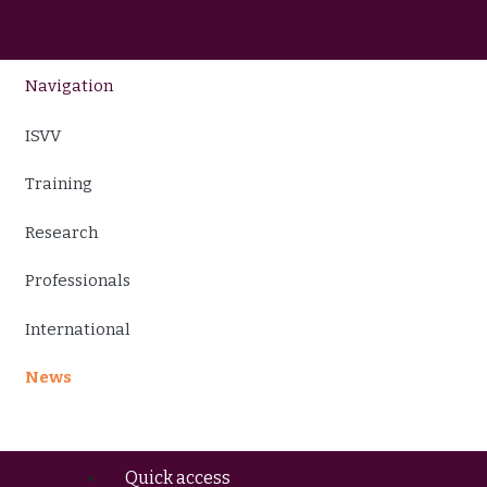
Navigation
ISVV
Training
Research
Professionals
International
News
Quick access