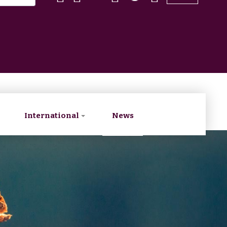
International
News