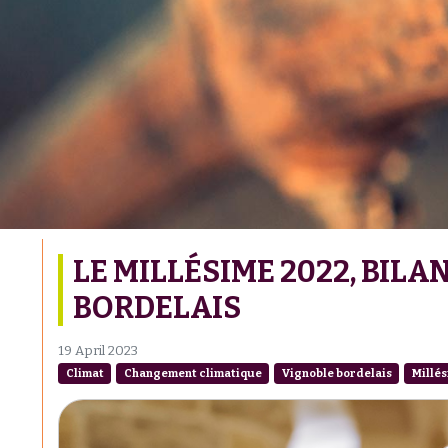
LE MILLÉSIME 2022, BILA
BORDELAIS
19 April 2023
Climat
Changement climatique
Vignoble bordelais
Millé