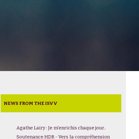
NEWS FROM THE ISVV
Agathe Lairy : Je m'enrichis chaque jour..
Soutenance HDR - Vers la compréhension