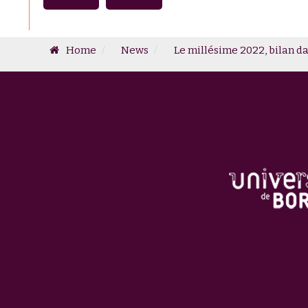
Home
News
Le millésime 2022, bilan da