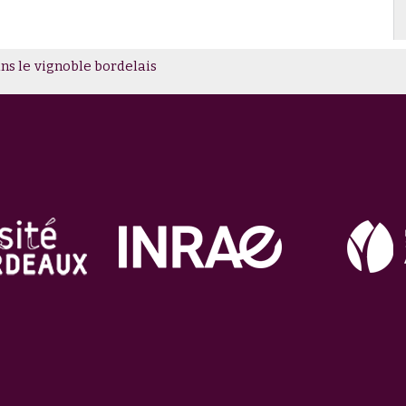
ns le vignoble bordelais