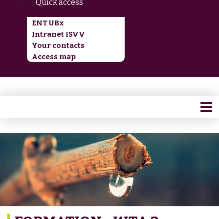
Quick access
ENT UBx
Intranet ISVV
Your contacts
Access map