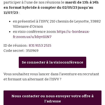
participer à l’une de nos réunions le
mardi de 13h à 14h
en format hybride à compter du 02/05/23 jusqu'au
11/07/23
:
en présentiel à l’ISVV, 210 chemin de Leysotte, 33882
Villenave d’Ornon
en visio conférence zoom
https://u-bordeaux-
fr.zoom.us/u/khyv1IiN7
ID de réunion :
831 9153 2515
Code secret : 350969
Se connecter à la visioconfèrence
Vous souhaitez vous lancer dans l'aventure en recrutant
et formant un alternant de l'ISVV ?
Nous contacter ou nous envoyer votre offre à
l'adresse