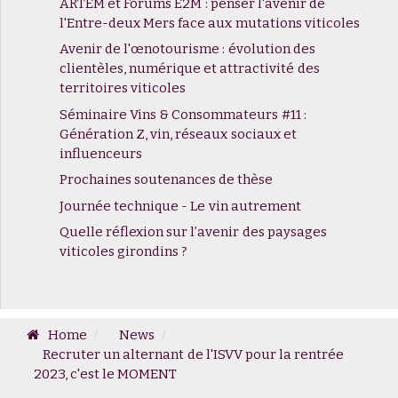
ARTEM et Forums E2M : penser l'avenir de
l'Entre-deux Mers face aux mutations viticoles
Avenir de l'œnotourisme : évolution des
clientèles, numérique et attractivité des
territoires viticoles
Séminaire Vins & Consommateurs #11 :
Génération Z, vin, réseaux sociaux et
influenceurs
Prochaines soutenances de thèse
Journée technique - Le vin autrement
Quelle réflexion sur l’avenir des paysages
viticoles girondins ?
Home
News
Recruter un alternant de l'ISVV pour la rentrée
2023, c'est le MOMENT