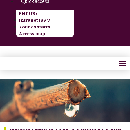
Quick access
ENT UBx
Intranet ISVV
Your contacts
Access map