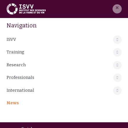
×
Navigation
ISVV
Training
Research
Professionals
International
News