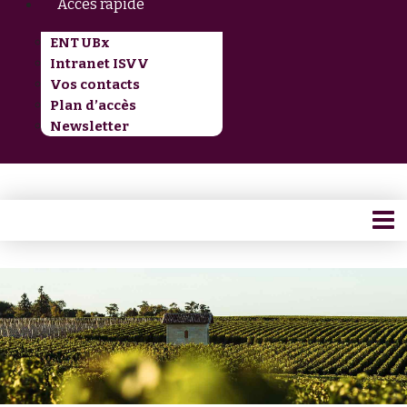
Accès rapide
ENT UBx
Intranet ISVV
Vos contacts
Plan d’accès
Newsletter