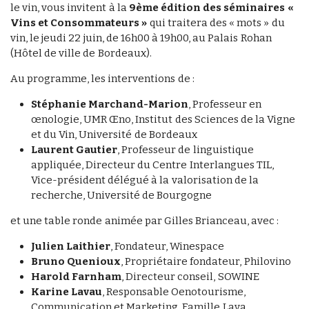
le vin, vous invitent à la
9ème édition des séminaires «
Vins et Consommateurs »
qui traitera des « mots » du
vin, le jeudi 22 juin, de 16h00 à 19h00, au Palais Rohan
(Hôtel de ville de Bordeaux).
Au programme, les interventions de :
Stéphanie Marchand-Marion
, Professeur en
œnologie, UMR Œno, Institut des Sciences de la Vigne
et du Vin, Université de Bordeaux
Laurent Gautier
, Professeur de linguistique
appliquée, Directeur du Centre Interlangues TIL,
Vice-président délégué à la valorisation de la
recherche, Université de Bourgogne
et une table ronde animée par Gilles Brianceau, avec :
Julien Laithier
, Fondateur, Winespace
Bruno Quenioux
, Propriétaire fondateur, Philovino
Harold Farnham
, Directeur conseil, SOWINE
Karine Lavau
, Responsable Oenotourisme,
Communication et Marketing, Famille Lava