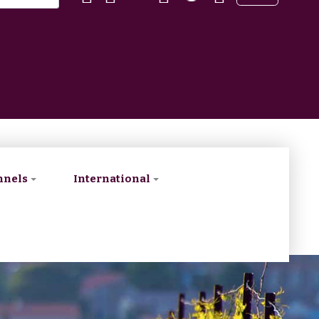
nnels
International