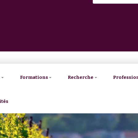
V
Formations
Recherche
Professio
ités