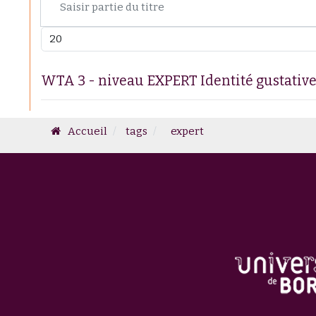
Afficher #
WTA 3 - niveau EXPERT Identité gustative
Accueil
tags
expert