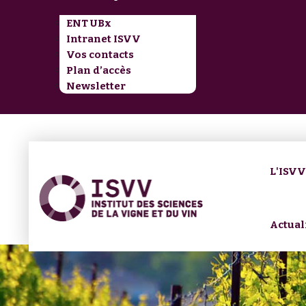
ENT UBx
Intranet ISVV
Vos contacts
Plan d’accès
Newsletter
L'ISV
Actual