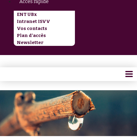
Accès rapide
ENT UBx
Intranet ISVV
Vos contacts
Plan d’accès
Newsletter