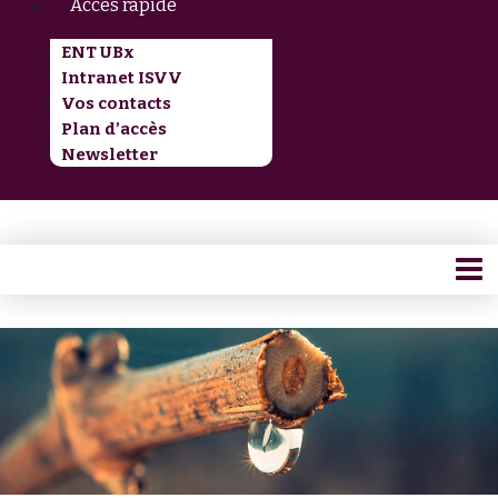
Accès rapide
ENT UBx
Intranet ISVV
Vos contacts
Plan d’accès
Newsletter