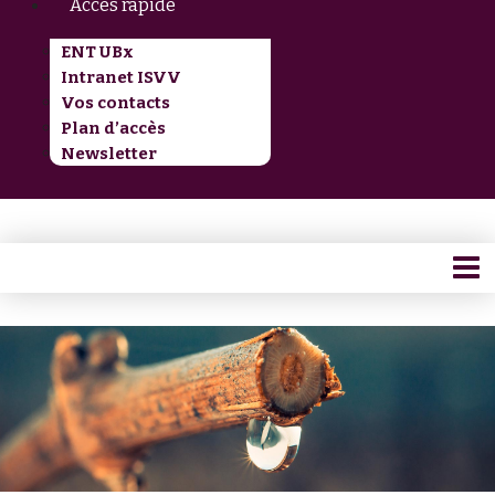
Accès rapide
ENT UBx
Intranet ISVV
Vos contacts
Plan d’accès
Newsletter