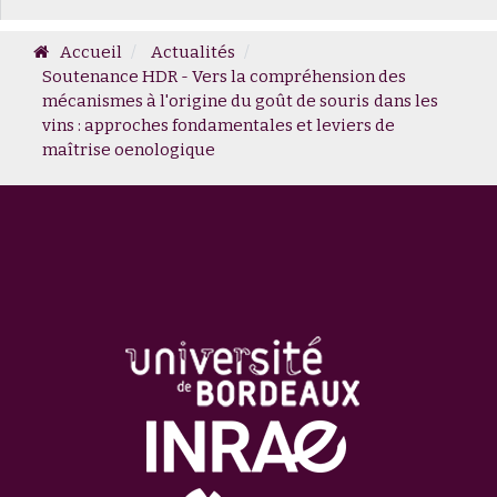
Accueil
Actualités
Soutenance HDR - Vers la compréhension des
mécanismes à l'origine du goût de souris dans les
vins : approches fondamentales et leviers de
maîtrise oenologique