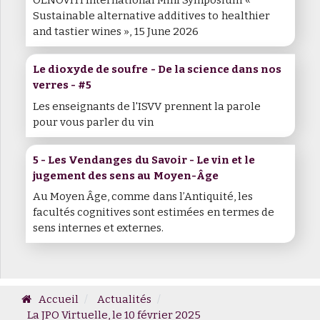
OENOVITI International Mini Symposium «
Sustainable alternative additives to healthier
and tastier wines », 15 June 2026
Le dioxyde de soufre - De la science dans nos
verres - #5
Les enseignants de l'ISVV prennent la parole
pour vous parler du vin
5 - Les Vendanges du Savoir - Le vin et le
jugement des sens au Moyen-Âge
Au Moyen Âge, comme dans l’Antiquité, les
facultés cognitives sont estimées en termes de
sens internes et externes.
Accueil
Actualités
La JPO Virtuelle, le 10 février 2025