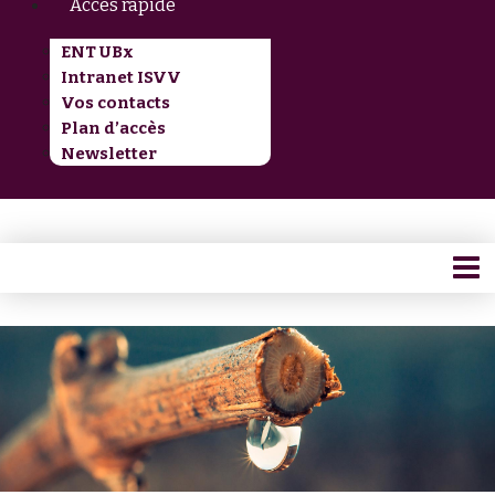
Accès rapide
ENT UBx
Intranet ISVV
Vos contacts
Plan d’accès
Newsletter