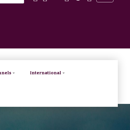
nnels
International