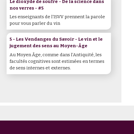
Le dioxyde de soufre - De la science dans
nos verres - #5
Les enseignants de l'ISVV prennent la parole
pour vous parler du vin
5 - Les Vendanges du Savoir - Le vin et le
jugement des sens au Moyen-Âge
Au Moyen Âge, comme dans l’Antiquité, les
facultés cognitives sont estimées en termes
de sens internes et externes.