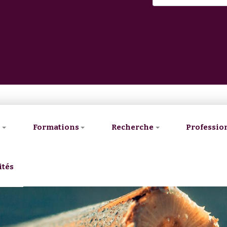
V
Formations
Recherche
Professio
ités