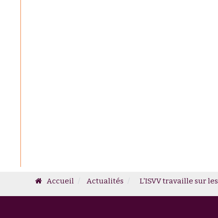
Accueil
Actualités
L'ISVV travaille sur les