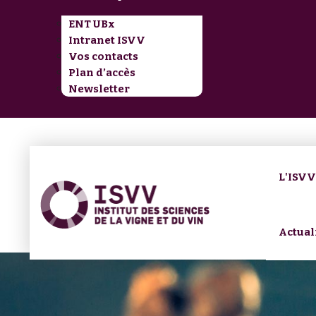
ENT UBx
Intranet ISVV
Vos contacts
Plan d’accès
Newsletter
L'ISV
Actual