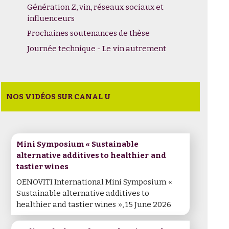
Génération Z, vin, réseaux sociaux et
influenceurs
Prochaines soutenances de thèse
Journée technique - Le vin autrement
NOS VIDÉOS SUR CANAL U
Mini Symposium « Sustainable
alternative additives to healthier and
tastier wines
OENOVITI International Mini Symposium «
Sustainable alternative additives to
healthier and tastier wines », 15 June 2026