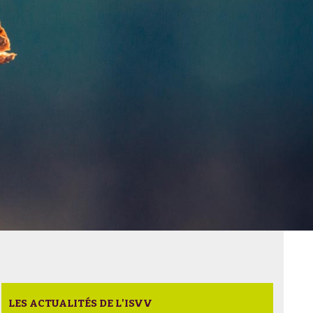
LES ACTUALITÉS DE L'ISVV