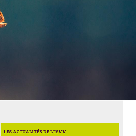
LES ACTUALITÉS DE L'ISVV