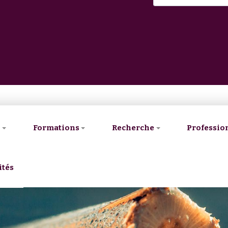
V
Formations
Recherche
Professio
ités