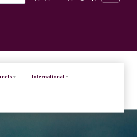
nnels
International