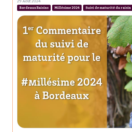
29 Août 2024
Bordeaux Raisins
Millésime 2024
Suivi de maturité du raisin