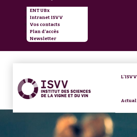
ENT UBx
Intranet ISVV
Vos contacts
Plan d’accès
Newsletter
L'ISV
Actual