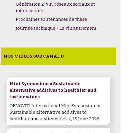
Génération Z, vin, réseaux sociaux et
influenceurs
Prochaines soutenances de thèse
Journée technique - Le vin autrement
NOS VIDÉOS SUR CANAL U
Mini Symposium « Sustainable
alternative additives to healthier and
tastier wines
OENOVITI International Mini Symposium «
Sustainable alternative additives to
healthier and tastier wines », 15 June 2026