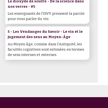
Le dioxyde de soufre - De la science dans
nos verres - #5
Les enseignants de l'ISVV prennent la parole
pour vous parler du vin
5 - Les Vendanges du Savoir - Le vin et le
jugement des sens au Moyen-Âge
Au Moyen Âge, comme dans l’Antiquité, les
facultés cognitives sont estimées en termes
de sens internes et externes.