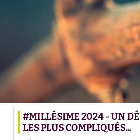
#MILLÉSIME 2024 - UN D
LES PLUS COMPLIQUÉS...