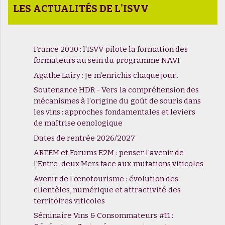
LES ACTUALITÉS DE L'ISVV
France 2030 : l'ISVV pilote la formation des
formateurs au sein du programme NAVI
Agathe Lairy : Je m'enrichis chaque jour..
Soutenance HDR - Vers la compréhension des
mécanismes à l'origine du goût de souris dans
les vins : approches fondamentales et leviers
de maîtrise oenologique
Dates de rentrée 2026/2027
ARTEM et Forums E2M : penser l'avenir de
l'Entre-deux Mers face aux mutations viticoles
Avenir de l'œnotourisme : évolution des
clientèles, numérique et attractivité des
territoires viticoles
Séminaire Vins & Consommateurs #11 :