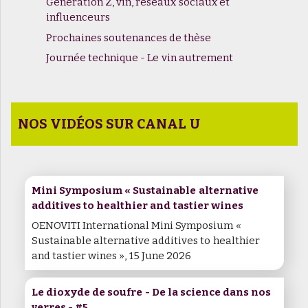
Génération Z, vin, réseaux sociaux et
influenceurs
Prochaines soutenances de thèse
Journée technique - Le vin autrement
NOS VIDÉOS SUR CANAL U
Mini Symposium « Sustainable alternative
additives to healthier and tastier wines
OENOVITI International Mini Symposium «
Sustainable alternative additives to healthier
and tastier wines », 15 June 2026
Le dioxyde de soufre - De la science dans nos
verres - #5