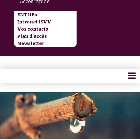
Accès rapide
ENT UBx
Intranet ISVV
Vos contacts
Plan d’accès
Newsletter