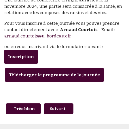
novembre 2024, une partie sera consacrée à la santé, en
relation avec les composés des raisins et des vins.
Pour vous inscrire à cette journée vous pouvez prendre
contact directement avec
Arnaud Courtois
- Email :
arnaud.courtois@u-bordeaux.fr
ou en vous inscrivant via le formulaire suivant :
Inscription
Télécharger le programme de la journée
Article précédent : LIA Innogrape - Coopération élargie en
Article suivant : D.U.I.O - Plus que quelq
Précédent
Suivant