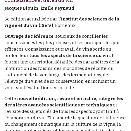
Jacques Blouin, Émile Peynaud
6e édition actualisée par l'
Institut des sciences de la
vigne et du vin (ISVV)
, Bordeaux
Ouvrage de référence
, soucieux de concilier les
connaissances les plus précises et les pratiques les plus
efficaces, Connaissance et travail du vin aborde en
profondeur
tous les aspects de la science du vin
. Il
fournit une description détaillée des paramètres de la
maturation des raisins, des modalités de récolte, du
traitement de la vendange, des fermentations, de
l’élevage du vin et de sa conservation, en incluant un
volet sur l’évaluation sensorielle.
Cette
nouvelle édition, revue et enrichie, intègre les
dernières avancées scientifiques et techniques
et
revisite des sujets clés de tous les aspects ayant trait à
l’élaboration du vin. Elle aborde la question de l’influence
du changement climatique sur la culture de la vigne, la
maturation des raisins et les schémas adaptatifs dans le