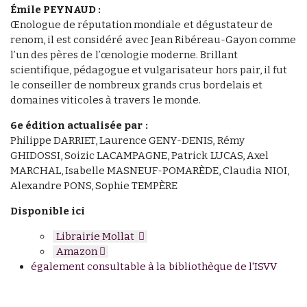
Émile PEYNAUD :
Œnologue de réputation mondiale et dégustateur de
renom, il est considéré avec Jean Ribéreau-Gayon comme
l’un des pères de l’œnologie moderne. Brillant
scientifique, pédagogue et vulgarisateur hors pair, il fut
le conseiller de nombreux grands crus bordelais et
domaines viticoles à travers le monde.
6e édition actualisée par :
Philippe DARRIET, Laurence GENY-DENIS, Rémy
GHIDOSSI, Soizic LACAMPAGNE, Patrick LUCAS, Axel
MARCHAL, Isabelle MASNEUF-POMARÈDE, Claudia NIOI,
Alexandre PONS, Sophie TEMPÈRE
Disponible ici
Librairie Mollat
Amazon
également consultable à la bibliothèque de l'ISVV