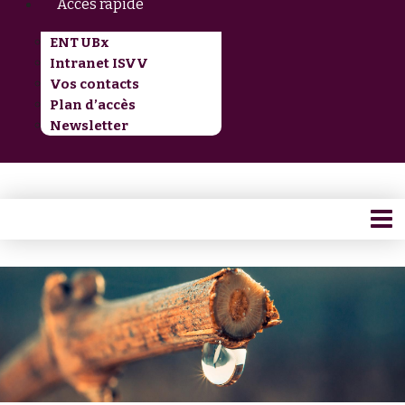
Accès rapide
ENT UBx
Intranet ISVV
Vos contacts
Plan d’accès
Newsletter