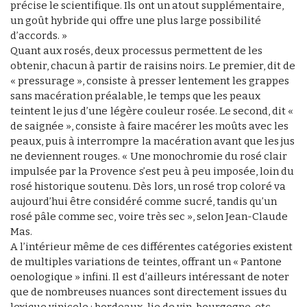
précise le scientifique. Ils ont un atout supplémentaire,
un goût hybride qui offre une plus large possibilité
d’accords. »
Quant aux rosés, deux processus permettent de les
obtenir, chacun à partir de raisins noirs. Le premier, dit de
« pressurage », consiste à presser lentement les grappes
sans macération préalable, le temps que les peaux
teintent le jus d’une légère couleur rosée. Le second, dit «
de saignée », consiste à faire macérer les moûts avec les
peaux, puis à interrompre la macération avant que les jus
ne deviennent rouges. « Une monochromie du rosé clair
impulsée par la Provence s’est peu à peu imposée, loin du
rosé historique soutenu. Dès lors, un rosé trop coloré va
aujourd’hui être considéré comme sucré, tandis qu’un
rosé pâle comme sec, voire très sec », selon Jean-Claude
Mas.
A l’intérieur même de ces différentes catégories existent
de multiples variations de teintes, offrant un « Pantone
oenologique » infini. Il est d’ailleurs intéressant de noter
que de nombreuses nuances sont directement issues du