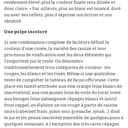
rendement élevé, plus la couleur finale sera diluée et
donc claire. » Par ailleurs, plus un blanc est nuancé, doré
ou avec des reflets, plus il exprime son terroir et son
identité.
Une pulpe incolore
Si une combinaison complexe de facteurs définit la
couleur d’une cuvée, la variété des raisins et leur
processus de vinification sont les deux éléments qui
l’emportent sur le reste. On dénombre
traditionnellement trois catégories de couleur : les
rouges, les blancs et les rosés. Même si une quatrième
tente de compléter le tableau de façon officieuse. Cette
place est tantôt attribuée aux vins orange (vins blancs de
macération), aux vins jaunes (vins de voile du Jura), voire
aux blouges (vins mélangeant cépages blancs et noirs).
Pour rappel, on élabore un vin rouge à partir de raisins
noirs (cabernet franc, pinot noir, grenache, syrah…), dont
le jus et les peaux macèrent ensemble de quelques jours à
quelques semaines. A l’exception des très rares cépages