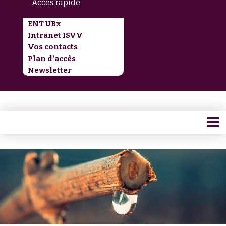
Accès rapide
ENT UBx
Intranet ISVV
Vos contacts
Plan d’accès
Newsletter