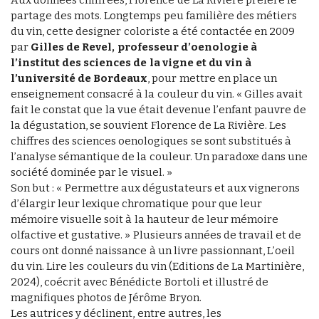
Aux données chiffrées, Florence de La Rivière préfère le
partage des mots. Longtemps peu familière des métiers
du vin, cette designer coloriste a été contactée en 2009
par
Gilles de Revel, professeur d’oenologie à
l’institut des sciences de la vigne et du vin à
l’université de Bordeaux
, pour mettre en place un
enseignement consacré à la couleur du vin. « Gilles avait
fait le constat que la vue était devenue l’enfant pauvre de
la dégustation, se souvient Florence de La Rivière. Les
chiffres des sciences oenologiques se sont substitués à
l’analyse sémantique de la couleur. Un paradoxe dans une
société dominée par le visuel. »
Son but : « Permettre aux dégustateurs et aux vignerons
d’élargir leur lexique chromatique pour que leur
mémoire visuelle soit à la hauteur de leur mémoire
olfactive et gustative. » Plusieurs années de travail et de
cours ont donné naissance à un livre passionnant, L’oeil
du vin. Lire les couleurs du vin (Editions de La Martinière,
2024), coécrit avec Bénédicte Bortoli et illustré de
magnifiques photos de Jérôme Bryon.
Les autrices y déclinent, entre autres, les