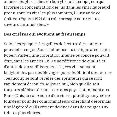
années les plus riches en botrytis [un champignon qui
favorise la concentration des jus dans les vins liquoreux]
produiront les vins les plus sombres, à l’instar de ce
Château Yquem 1921 à la robe presque noire et aux
saveurs caramélisées. »
Des critères qui évoluent au fil du temps
Selon les époques, les grilles de lecture des couleurs
peuvent changer. Sous l’influence du critique américain
Robert Parker, une coloration intense ou foncée pouvait
être, dans les années 1990, une référence de qualité et
d’aptitude au vieillissement. Or, ces vins souvent
bodybuildés par des élevages poussés étaient des leurres
: beaucoup se sont révélés des sprinteurs qui se sont
rapidement écroulés. Aujourd’hui, bien qu’elle soit
toujours plébiscitée dans certains pays, notamment aux
Etats-Unis, la robe noire d’un vin est plutôt synonyme de
lourdeur pour des consommateurs cherchant désormais
une légèreté qu’ils croient deviner dans des rouges aux
teintes plus claires.