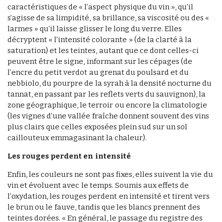
caractéristiques de « l’aspect physique du vin », qu’il
s’agisse de sa limpidité, sa brillance, sa viscosité ou des «
larmes » qu’il laisse glisser le long du verre. Elles
décryptent « l’intensité colorante » (de la clarté à la
saturation) et les teintes, autant que ce dont celles-ci
peuvent être le signe, informant sur les cépages (de
l’encre du petit verdot au grenat du poulsard et du
nebbiolo, du pourpre de la syrah à la densité nocturne du
tannat, en passant par les reflets verts du sauvignon), la
zone géographique, le terroir ou encore la climatologie
(les vignes d’une vallée fraîche donnent souvent des vins
plus clairs que celles exposées plein sud sur un sol
caillouteux emmagasinant la chaleur).
Les rouges perdent en intensité
Enfin, les couleurs ne sont pas fixes, elles suivent la vie du
vin et évoluent avec le temps. Soumis aux effets de
l’oxydation, les rouges perdent en intensité et tirent vers
le brun ou le fauve, tandis que les blancs prennent des
teintes dorées. « En général, le passage du registre des