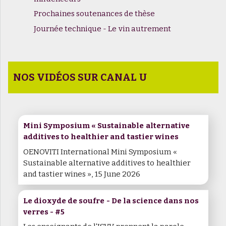
Prochaines soutenances de thèse
Journée technique - Le vin autrement
NOS VIDÉOS SUR CANAL U
Mini Symposium « Sustainable alternative
additives to healthier and tastier wines
OENOVITI International Mini Symposium «
Sustainable alternative additives to healthier
and tastier wines », 15 June 2026
Le dioxyde de soufre - De la science dans nos
verres - #5