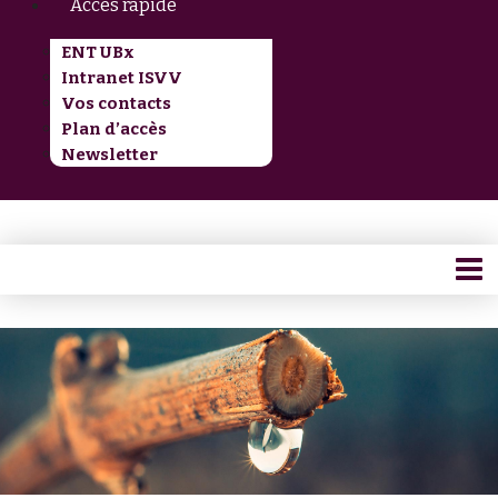
Accès rapide
ENT UBx
Intranet ISVV
Vos contacts
Plan d’accès
Newsletter