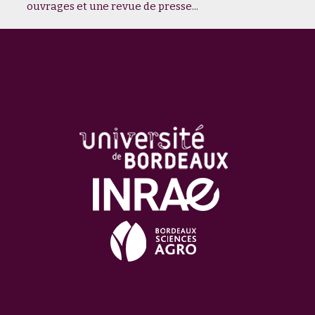
ouvrages et une revue de presse...