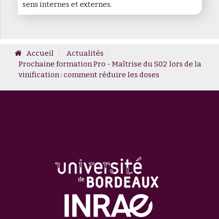
sens internes et externes.
Accueil
Actualités
Prochaine formation Pro - Maîtrise du S02 lors de la
vinification : comment réduire les doses