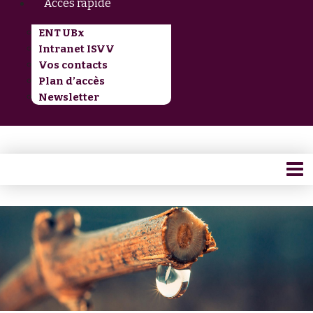
Accès rapide
ENT UBx
Intranet ISVV
Vos contacts
Plan d’accès
Newsletter