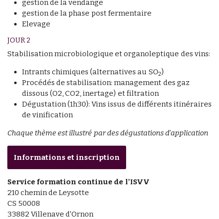
gestion de la vendange
gestion de la phase post fermentaire
Elevage
JOUR 2
Stabilisation microbiologique et organoleptique des vins:
Intrants chimiques (alternatives au SO
)
2
Procédés de stabilisation: management des gaz
dissous (O2, CO2, inertage) et filtration
Dégustation (1h30): Vins issus de différents itinéraires
de vinification
Chaque thème est illustré par des dégustations d'application
Informations et inscription
Service formation continue de l'ISVV
210 chemin de Leysotte
CS 50008
33882 Villenave d'Ornon