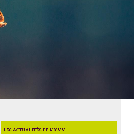
LES ACTUALITÉS DE L'ISVV