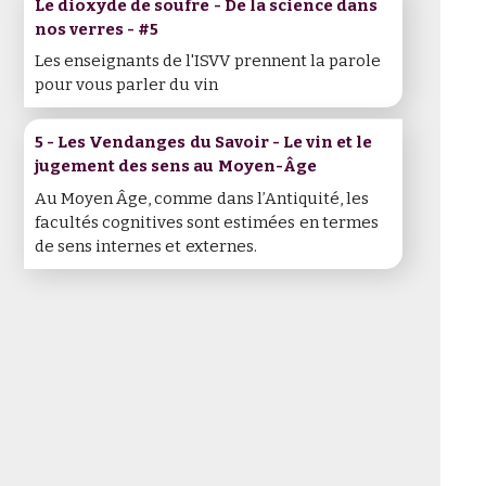
Le dioxyde de soufre - De la science dans
nos verres - #5
Les enseignants de l'ISVV prennent la parole
pour vous parler du vin
5 - Les Vendanges du Savoir - Le vin et le
jugement des sens au Moyen-Âge
Au Moyen Âge, comme dans l’Antiquité, les
facultés cognitives sont estimées en termes
de sens internes et externes.