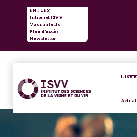
ENT UBx
Intranet ISVV
Vos contacts
Plan d’accès
Newsletter
L'ISV
Actual