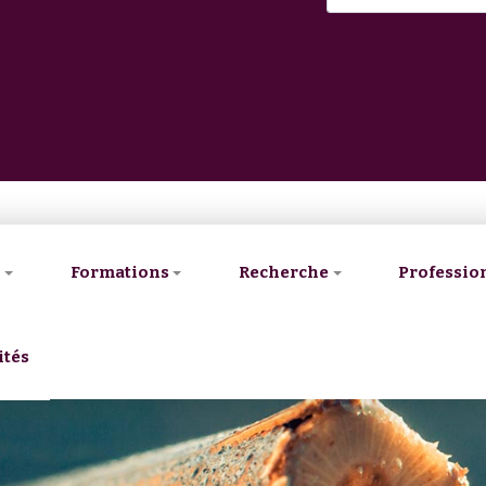
V
Formations
Recherche
Professio
ités