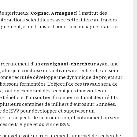
e spiritueux (
Cognac, Armagnac
), l’Institut des
nteractions scientifiques avec cette filière au travers
seignement, et de transfert pour l’accompagner dans ses
 recrutement d’un
enseignant-chercheur
ayant une
, afin qu’il conduise des activités de recherche au sein
ersonne recrutée développe une dynamique de projets sur
 boissons fermentées. L’objectif de ces travaux sera de
ux, tout en explorant des techniques innovantes de
e bénéficie d’un soutien financier incluant des crédits
lusieurs centaines de milliers d’euros sur 5 années.
e de ISVV pour développer et superviser un
ier les aspects de la production, et notamment au sein
es de la vigne et du vin de ISVV.
ne nouvelle voie de recrutement sur projet de recherche