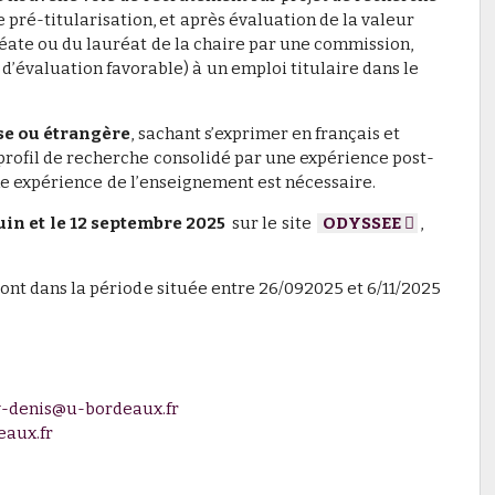
pré-titularisation, et après évaluation de la valeur
uréate ou du lauréat de la chaire par une commission,
d’évaluation favorable) à un emploi titulaire dans le
se ou étrangère
, sachant s’exprimer en français et
profil de recherche consolidé par une expérience post-
ne expérience de l’enseignement est nécessaire.
juin et le 12 septembre 2025
sur le site
ODYSSEE
,
ront dans la période située entre 26/092025 et 6/11/2025
y-denis@u-bordeaux.fr
eaux.fr