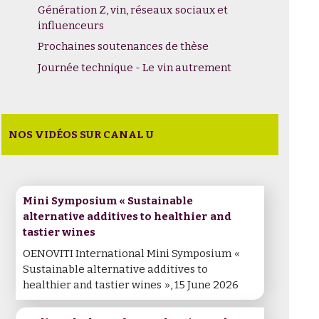
Génération Z, vin, réseaux sociaux et
influenceurs
Prochaines soutenances de thèse
Journée technique - Le vin autrement
NOS VIDÉOS SUR CANAL U
Mini Symposium « Sustainable
alternative additives to healthier and
tastier wines
OENOVITI International Mini Symposium «
Sustainable alternative additives to
healthier and tastier wines », 15 June 2026