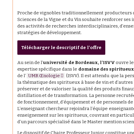
Proche de vignobles traditionnellement producteurs d
Sciences de la Vigne et du Vin souhaite renforcer ses i
des activités de recherches interdisciplinaires, d’en
stratégies de développement.
Télécharger le descriptif de l'offre
Au sein de l’
université de Bordeaux, l’ISVV
ouvre le
expertise spécifique dans le
domaine des spiritueux
de l’
UMR Œnologie
(ISVV). Il est attendu que la p
la thématique des spiritueux à base de vin et d’autres
préserver et de valoriser la qualité des produits fina
distillation et de transformation. La personne recruté
de fonctionnement, d’équipement et de personnels de p
L’enseignant chercheur rejoindra l’équipe enseignant
enseignement sur les spiritueux, couvrant en particul
d’un parcours spécialisé dans le Master mention scienc
Le dispositif de Chaire Professeur Junior constitue u