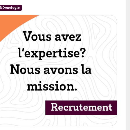
R Oenologie