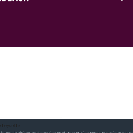
e Leysotte