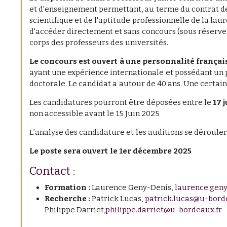
et d'enseignement permettant, au terme du contrat de 
scientifique et de l'aptitude professionnelle de la la
d'accéder directement et sans concours (sous réserve 
corps des professeurs des universités.
Le concours est ouvert à une personnalité françai
ayant une expérience internationale et possédant un 
doctorale. Le candidat a autour de 40 ans. Une certai
Les candidatures pourront être déposées entre le
17 
non accessible avant le 15 Juin 2025
L’analyse des candidature et les auditions se déroule
Le poste sera ouvert le 1er décembre 2025
Contact :
Formation :
Laurence Geny-Denis,
laurence.gen
Recherche :
Patrick Lucas,
patrick.lucas@u-bord
Philippe Darriet,
philippe.darriet@u-bordeaux.fr