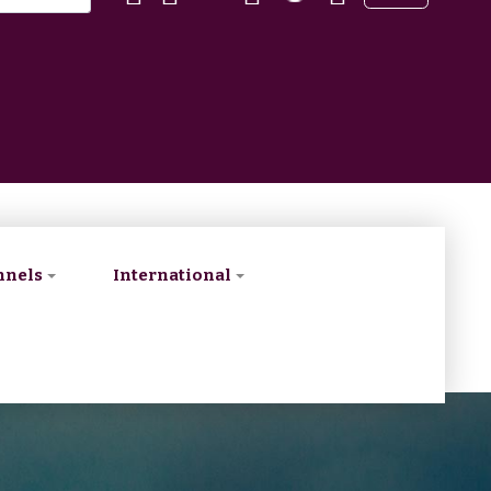
nnels
International