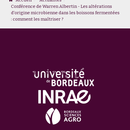
Accueil
Actualités
Conférence de Warren Albertin - Les altérations
d'origine microbienne dans les boissons fermentées
: comment les maîtriser ?