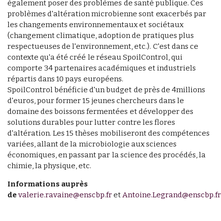
également poser des problèmes de santé publique. Ces
problèmes d'altération microbienne sont exacerbés par
les changements environnementaux et sociétaux
(changement climatique, adoption de pratiques plus
respectueuses de l'environnement, etc.). C'est dans ce
contexte qu'a été créé le réseau SpoilControl, qui
comporte 34 partenaires académiques et industriels
répartis dans 10 pays européens.
SpoilControl bénéficie d'un budget de près de 4millions
d'euros, pour former 15 jeunes chercheurs dans le
domaine des boissons fermentées et développer des
solutions durables pour lutter contre les flores
d'altération. Les 15 thèses mobiliseront des compétences
variées, allant de la microbiologie aux sciences
économiques, en passant par la science des procédés, la
chimie, la physique, etc.
Informations auprès
de
valerie.ravaine@enscbp.fr
et
Antoine.Legrand@enscbp.f