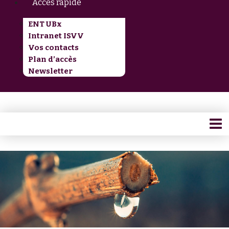
Accès rapide
ENT UBx
Intranet ISVV
Vos contacts
Plan d’accès
Newsletter