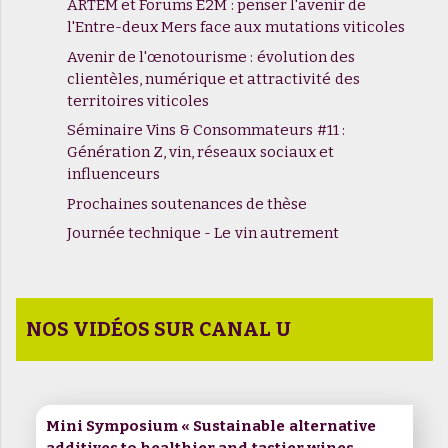
ARTEM et Forums E2M : penser l'avenir de
l'Entre-deux Mers face aux mutations viticoles
Avenir de l'œnotourisme : évolution des
clientèles, numérique et attractivité des
territoires viticoles
Séminaire Vins & Consommateurs #11 :
Génération Z, vin, réseaux sociaux et
influenceurs
Prochaines soutenances de thèse
Journée technique - Le vin autrement
NOS VIDÉOS SUR CANAL U
Mini Symposium « Sustainable alternative
additives to healthier and tastier wines