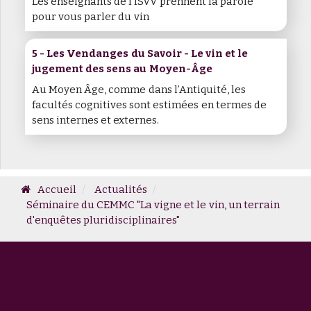
Les enseignants de l'ISVV prennent la parole
pour vous parler du vin
5 - Les Vendanges du Savoir - Le vin et le
jugement des sens au Moyen-Âge
Au Moyen Âge, comme dans l’Antiquité, les
facultés cognitives sont estimées en termes de
sens internes et externes.
Accueil
Actualités
Séminaire du CEMMC "La vigne et le vin, un terrain
d'enquêtes pluridisciplinaires"