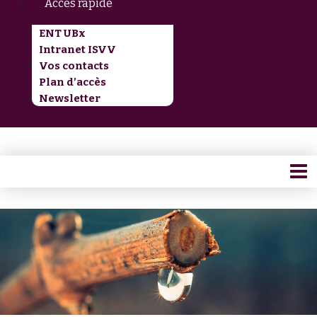
Accès rapide
ENT UBx
Intranet ISVV
Vos contacts
Plan d’accès
Newsletter