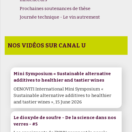
Prochaines soutenances de thèse
Journée technique - Le vin autrement
NOS VIDÉOS SUR CANAL U
Mini Symposium « Sustainable alternative
additives to healthier and tastier wines
OENOVITI International Mini Symposium «
Sustainable alternative additives to healthier
and tastier wines », 15 June 2026
Le dioxyde de soufre - De la science dans nos
verres - #5