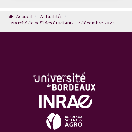
Accueil
Actualités
Marché de noël des étudiants - 7 décembre 2023