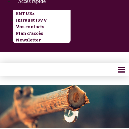
Accès rapide
ENT UBx
Intranet ISVV
Vos contacts
Plan d’accès
Newsletter