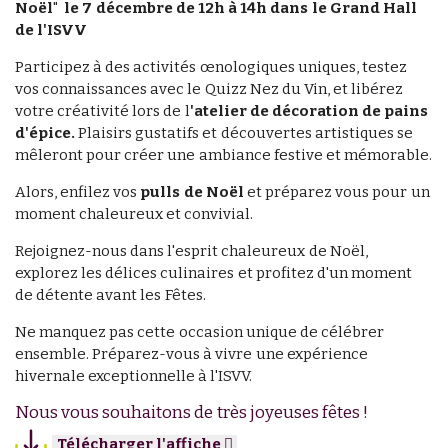
Noël
"
le 7 décembre de 12h à 14h dans le Grand Hall
de l'ISVV
Participez à des activités œnologiques uniques, testez
vos connaissances avec le Quizz Nez du Vin, et libérez
votre créativité lors de l
'atelier de décoration de pains
d'épice.
Plaisirs gustatifs et découvertes artistiques se
mêleront pour créer une ambiance festive et mémorable.
Alors, enfilez vos
pulls de Noël
et préparez vous pour un
moment chaleureux et convivial.
Rejoignez-nous dans l'esprit chaleureux de Noël,
explorez les délices culinaires et profitez d'un moment
de détente avant les Fêtes.
Ne manquez pas cette occasion unique de célébrer
ensemble. Préparez-vous à vivre une expérience
hivernale exceptionnelle à l'ISVV.
Nous vous souhaitons de très joyeuses fêtes !
Télécharger l'affiche