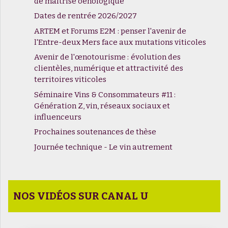
de maîtrise oenologique
Dates de rentrée 2026/2027
ARTEM et Forums E2M : penser l'avenir de
l'Entre-deux Mers face aux mutations viticoles
Avenir de l'œnotourisme : évolution des
clientèles, numérique et attractivité des
territoires viticoles
Séminaire Vins & Consommateurs #11 :
Génération Z, vin, réseaux sociaux et
influenceurs
Prochaines soutenances de thèse
Journée technique - Le vin autrement
NOS VIDÉOS SUR CANAL U