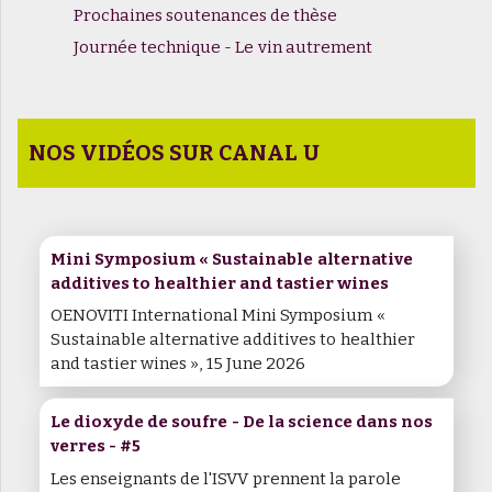
Prochaines soutenances de thèse
Journée technique - Le vin autrement
NOS VIDÉOS SUR CANAL U
Mini Symposium « Sustainable alternative
additives to healthier and tastier wines
OENOVITI International Mini Symposium «
Sustainable alternative additives to healthier
and tastier wines », 15 June 2026
Le dioxyde de soufre - De la science dans nos
verres - #5
Les enseignants de l'ISVV prennent la parole