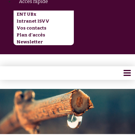
Accès rapide
ENT UBx
Intranet ISVV
Vos contacts
Plan d’accès
Newsletter