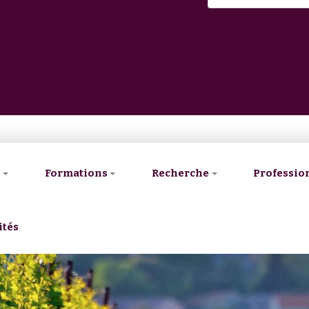
V
Formations
Recherche
Professio
ités