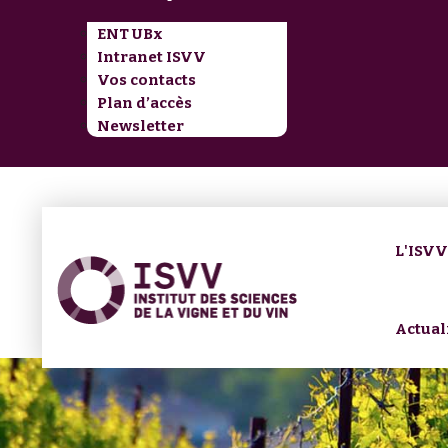
ENT UBx
Intranet ISVV
Vos contacts
Plan d’accès
Newsletter
L'ISV
Actual