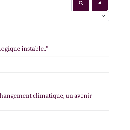
ogique instable.."
et changement climatique, un avenir