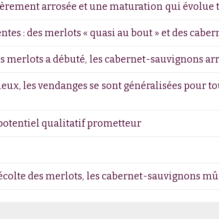
èrement arrosée et une maturation qui évolue 
ntes : des merlots « quasi au bout » et des cabe
 merlots a débuté, les cabernet-sauvignons arriv
ux, les vendanges se sont généralisées pour tou
otentiel qualitatif prometteur
récolte des merlots, les cabernet-sauvignons m