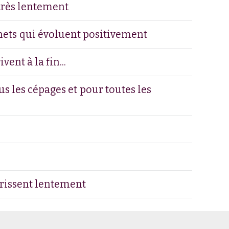
très lentement
rnets qui évoluent positivement
ent à la fin...
s les cépages et pour toutes les
ûrissent lentement