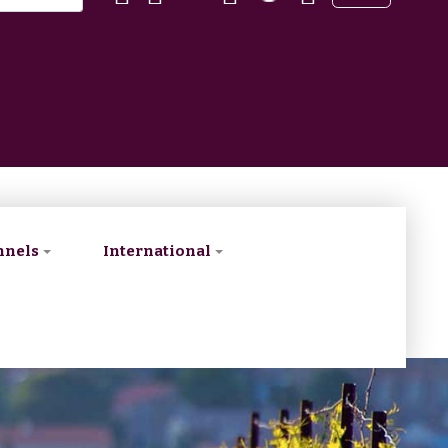
nnels
International