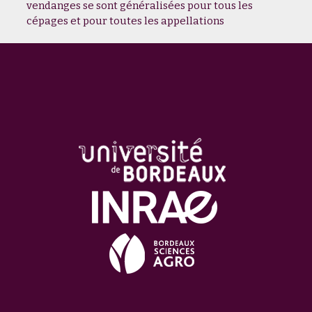
vendanges se sont généralisées pour tous les
cépages et pour toutes les appellations