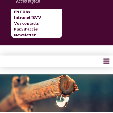
Accès rapide
ENT UBx
Intranet ISVV
Vos contacts
Plan d’accès
Newsletter