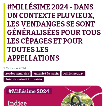
#MILLÉSIME 2024 - DANS
UN CONTEXTE PLUVIEUX,
LES VENDANGES SE SONT
GÉNÉRALISÉES POUR TOUS
LES CÉPAGES ET POUR
TOUTES LES
APPELLATIONS
3 Octobre 2024
Bordeaux Raisins
Maturité du raisin
Millésime 2024
Suivi de maturité du raisin